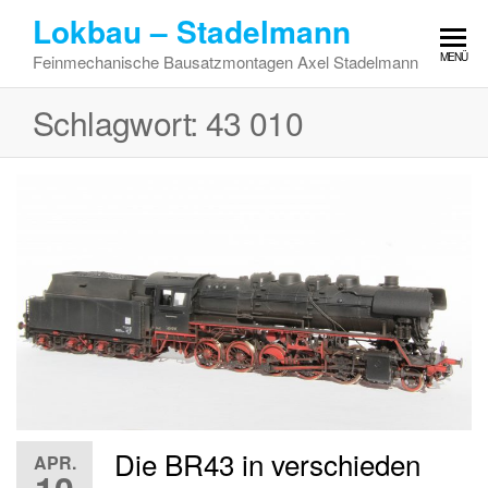
Zum
Lokbau – Stadelmann
Inhalt
MENÜ
Feinmechanische Bausatzmontagen Axel Stadelmann
springen
Schlagwort:
43 010
Die BR43 in verschieden
APR.