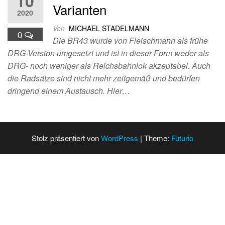
10
Varianten
2020
Von
MICHAEL STADELMANN
0
Die BR43 wurde von Fleischmann als frühe
DRG-Version umgesetzt und ist in dieser Form weder als
DRG- noch weniger als Reichsbahnlok akzeptabel. Auch
die Radsätze sind nicht mehr zeitgemäß und bedürfen
dringend einem Austausch. Hier…
Stolz präsentiert von
WordPress
|
Theme:
Futurio