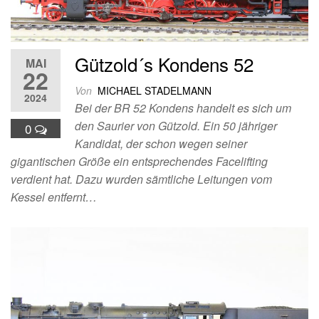
Gützold´s Kondens 52
MAI
22
Von
MICHAEL STADELMANN
2024
Bei der BR 52 Kondens handelt es sich um
den Saurier von Gützold. Ein 50 jähriger
0
Kandidat, der schon wegen seiner
gigantischen Größe ein entsprechendes Facelifting
verdient hat. Dazu wurden sämtliche Leitungen vom
Kessel entfernt…