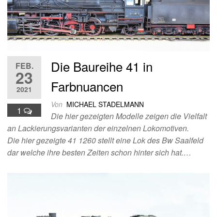
Die Baureihe 41 in
FEB.
23
Farbnuancen
2021
Von
MICHAEL STADELMANN
1
Die hier gezeigten Modelle zeigen die Vielfalt
an Lackierungsvarianten der einzelnen Lokomotiven.
Die hier gezeigte 41 1260 stellt eine Lok des Bw Saalfeld
dar welche ihre besten Zeiten schon hinter sich hat.…