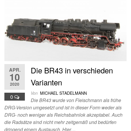
Die BR43 in verschieden
APR.
10
Varianten
2020
Von
MICHAEL STADELMANN
0
Die BR43 wurde von Fleischmann als frühe
DRG-Version umgesetzt und ist in dieser Form weder als
DRG- noch weniger als Reichsbahnlok akzeptabel. Auch
die Radsätze sind nicht mehr zeitgemäß und bedürfen
dringend einem Austausch. Hier…