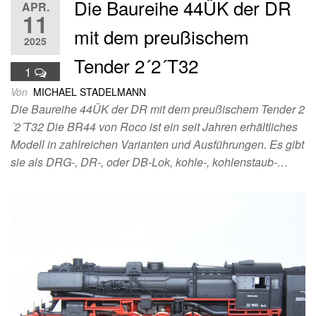
Die Baureihe 44ÜK der DR
APR.
11
mit dem preußischem
2025
Tender 2´2´T32
1
Von
MICHAEL STADELMANN
Die Baureihe 44ÜK der DR mit dem preußischem Tender 2
´2´T32 Die BR44 von Roco ist ein seit Jahren erhältliches
Modell in zahlreichen Varianten und Ausführungen. Es gibt
sie als DRG-, DR-, oder DB-Lok, kohle-, kohlenstaub-…