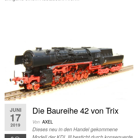
Die Baureihe 42 von Trix
JUNI
17
Von
AXEL
2019
Dieses neu in den Handel gekommene
Modell der KDL III besticht durch konsequente