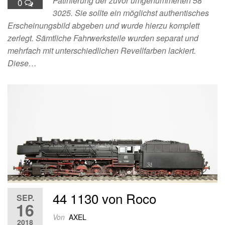
Patinierung der zuvor umgenummerten 58
0
3025. Sie sollte ein möglichst authentisches
Erscheinungsbild abgeben und wurde hierzu komplett
zerlegt. Sämtliche Fahrwerksteile wurden separat und
mehrfach mit unterschiedlichen Revellfarben lackiert.
Diese…
44 1130 von Roco
SEP.
16
Von
AXEL
2018