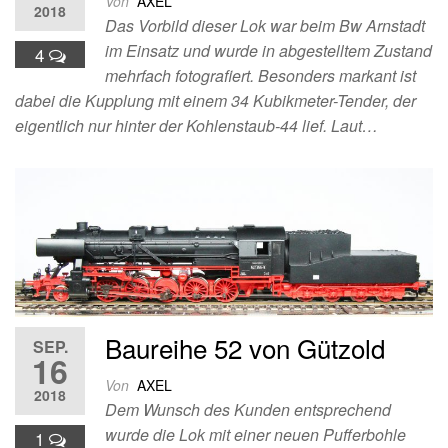
Von
AXEL
2018
Das Vorbild dieser Lok war beim Bw Arnstadt
im Einsatz und wurde in abgestelltem Zustand
4
mehrfach fotografiert. Besonders markant ist
dabei die Kupplung mit einem 34 Kubikmeter-Tender, der
eigentlich nur hinter der Kohlenstaub-44 lief. Laut…
Baureihe 52 von Gützold
SEP.
16
Von
AXEL
2018
Dem Wunsch des Kunden entsprechend
wurde die Lok mit einer neuen Pufferbohle
1