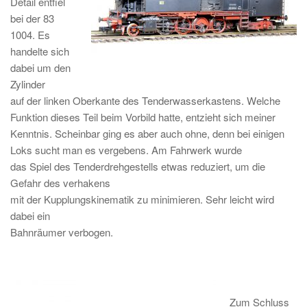
Detail entfiel
bei der 83
1004. Es
handelte sich
dabei um den
Zylinder
auf der linken Oberkante des Tenderwasserkastens. Welche
Funktion dieses
Teil beim Vorbild hatte, entzieht sich meiner
Kenntnis.
Scheinbar ging es a
ber
auch ohne, denn bei einigen
Loks sucht man es vergebens. Am Fahrwerk wurde
das Spiel des Tenderdrehgestells etwas reduziert, um die
Gefahr des verhakens
mit der Kupplungskinematik zu minimieren. Sehr leicht wird
dabei ein
Bahnräumer verbogen.
Zum Schluss