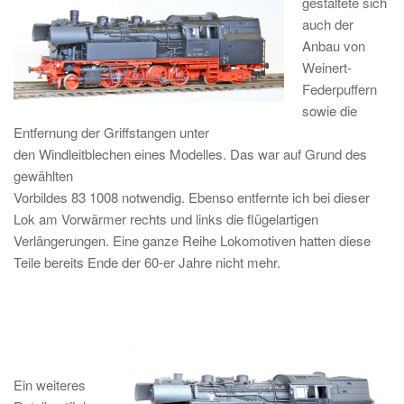
gestaltete sich
auch der
Anbau von
Weinert-
Federpuffern
sowie die
Entfernung der Griffstangen unter
den Windleitblechen eines Modelles. Das war auf Grund des
gewählten
Vorbildes 83 1008 notwendig.
Ebenso entfernte ich bei dieser
Lok am
Vorwärmer rechts und links die flügelartigen
Verlängerungen. Eine ganze Reihe
Lokomotiven hatten diese
Teile bereits Ende der 60-er Jahre nicht mehr.
Ein
weiteres