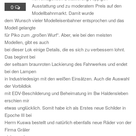
Ausstattung und zu moderatem Preis auf den
0
Modellbahnmarkt. Damit wurde
dem Wunsch vieler Modelleisenbahner entsprochen und das
Modell gelangte
für Piko zum „großen Wurf“. Aber, wie bei den meisten
Modellen, gibt es auch
bei dieser Lok einige Details, die es sich zu verbessern lohnt.
Das beginnt bei
der seltsam braunroten Lackierung des Fahrwerkes und endet
bei den Lampen
in Industriedesign mit den weißen Einsätzen. Auch die Auswahl
der Vorbildlok
mit EDV-Beschilderung und Beheimatung im Bw Haldensleben
erschien mir
etwas unglücklich. Somit habe ich als Erstes neue Schilder in
Epoche III bei
Herrn Kuswa bestellt und natürlich ebenfalls neue Räder von der
Firma Gräler