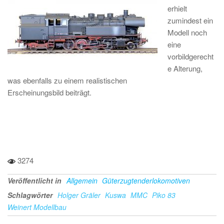
erhielt
zumindest ein
Modell noch
eine
vorbildgerecht
e Alterung,
was ebenfalls zu einem realistischen
Erscheinungsbild beiträgt.
3274
Veröffentlicht in
Allgemein
Güterzugtenderlokomotiven
Schlagwörter
Holger Gräler
Kuswa
MMC
Piko 83
Weinert Modellbau