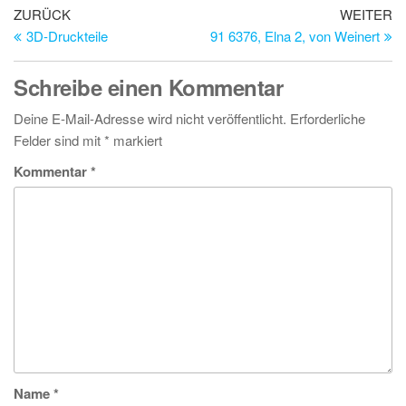
Beitragsnavigation
Vorheriger
Nä
ZURÜCK
WEITER
Beitrag
Be
3D-Druckteile
91 6376, Elna 2, von Weinert
Schreibe einen Kommentar
Deine E-Mail-Adresse wird nicht veröffentlicht.
Erforderliche
Felder sind mit
*
markiert
Kommentar
*
Name
*