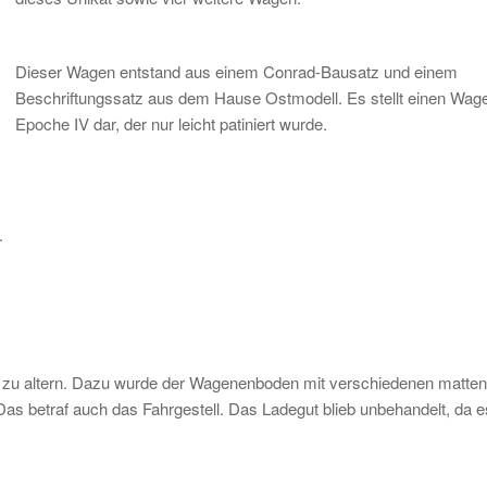
Dieser Wagen entstand aus einem Conrad-Bausatz und einem
Beschriftungssatz aus dem Hause Ostmodell. Es stellt einen Wage
Epoche IV dar, der nur leicht patiniert wurde.
.
t zu altern. Dazu wurde der Wagenenboden mit verschiedenen matte
Das betraf auch das Fahrgestell. Das Ladegut blieb unbehandelt, da e