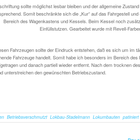
schriftung sollte möglichst lesbar bleiben und der allgemeine Zustan
sprechend. Somit beschränkte sich die „Kur“ auf das Fahrgestell und
Bereich des Wagenkastens und Kessels. Beim Kessel noch zusätzl
Einfüllstutzen. Gearbeitet wurde mit Revell-Farb
esen Fahrzeugen sollte der Eindruck entstehen, daß es sich um im tä
ehende Fahrzeuge handelt. Somit habe ich besonders im Bereich des
getragen und danach partiell wieder entfernt. Nach dem trocknen de
nd unterstreichen den gewünschten Betriebszustand.
en
Betriebsverschmutzt
Lokbau-Stadelmann
Lokumbauten
patiniert
Bau e