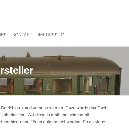
NKS
KONTAKT
IMPRESSUM
steller
en Betriebszustand versetzt werden. Dazu wurde das Dach,
n überlackiert. Auf diese in matt und seidenmatt
nterschiedlichen Tönen aufgebracht werden. So entstand