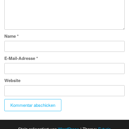
Name
*
E-Mail-Adresse
*
Website
Stolz präsentiert von
WordPress
|
Theme:
Futurio