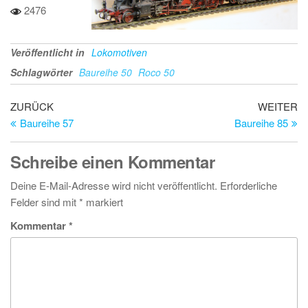
2476
Veröffentlicht in
Lokomotiven
Schlagwörter
Baureihe 50
Roco 50
Beitragsnavigation
Vorheriger
Nä
ZURÜCK
WEITER
Beitrag
Be
Baureihe 57
Baureihe 85
Schreibe einen Kommentar
Deine E-Mail-Adresse wird nicht veröffentlicht.
Erforderliche
Felder sind mit
*
markiert
Kommentar
*