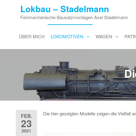
Zum
Lokbau – Stadelmann
Inhalt
Feinmechanische Bausatzmontagen Axel Stadelmann
springen
ÜBER MICH
LOKOMOTIVEN
WAGEN
PAT
Di
Die hier gezeigten Modelle zeigen die Vielfalt
FEB.
23
2021