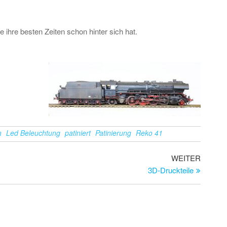
e ihre besten Zeiten schon hinter sich hat.
n
Led Beleuchtung
patiniert
Patinierung
Reko 41
Nächste
WEITER
Beitrag
3D-Druckteile