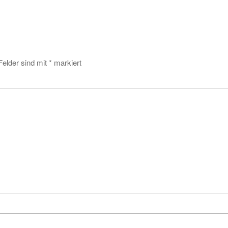
Felder sind mit
*
markiert