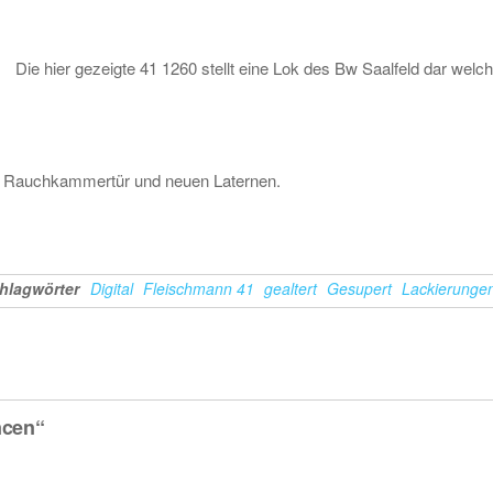
Die hier gezeigte 41 1260 stellt eine Lok des Bw Saalfeld dar welch
n Rauchkammertür und neuen Laternen.
hlagwörter
Digital
Fleischmann 41
gealtert
Gesupert
Lackierunge
ncen“