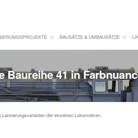
INIERUNGSPROJEKTE
BAUSÄTZE & UMBAUSÄTZE
LI
e Baureihe 41 in Farbnuan
 an Lackierungsvarianten der einzelnen Lokomotiven.