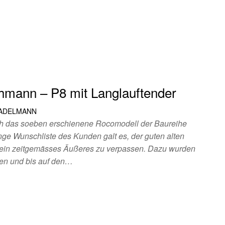
chmann – P8 mit Langlauftender
TADELMANN
h das soeben erschienene Rocomodell der Baureihe
nge Wunschliste des Kunden galt es, der guten alten
ein zeitgemässes Äußeres zu verpassen. Dazu wurden
ren und bis auf den…