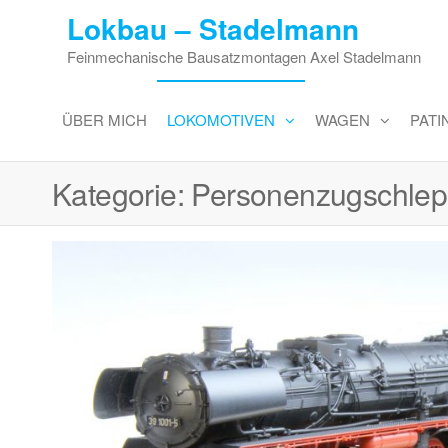
Zum
Lokbau – Stadelmann
Inhalt
Feinmechanische Bausatzmontagen Axel Stadelmann
springen
ÜBER MICH
LOKOMOTIVEN
WAGEN
PAT
Kategorie:
Personenzugschlep