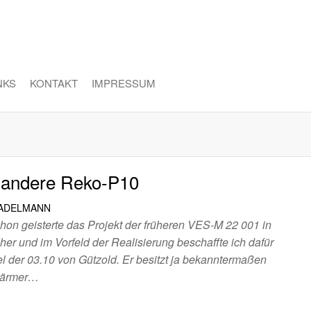
NKS
KONTAKT
IMPRESSUM
 andere Reko-P10
TADELMANN
hon geisterte das Projekt der früheren VES-M 22 001 in
r und im Vorfeld der Realisierung beschaffte ich dafür
 der 03.10 von Gützold. Er besitzt ja bekanntermaßen
wärmer…