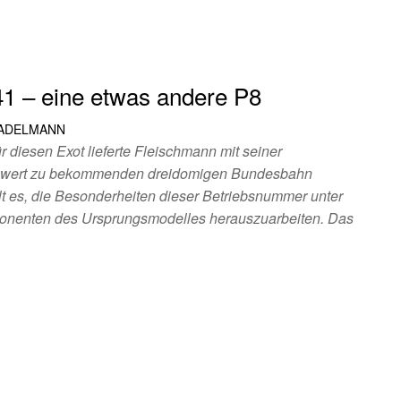
41 – eine etwas andere P8
TADELMANN
r diesen Exot lieferte Fleischmann mit seiner
iswert zu bekommenden dreidomigen Bundesbahn
lt es, die Besonderheiten dieser Betriebsnummer unter
ponenten des Ursprungsmodelles herauszuarbeiten. Das