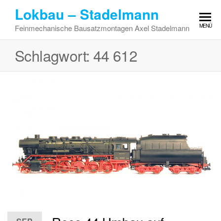
Zum
Lokbau – Stadelmann
Inhalt
MENÜ
Feinmechanische Bausatzmontagen Axel Stadelmann
springen
Schlagwort:
44 612