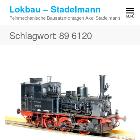
Zum
Lokbau – Stadelmann
Inhalt
MENÜ
Feinmechanische Bausatzmontagen Axel Stadelmann
springen
Schlagwort:
89 6120