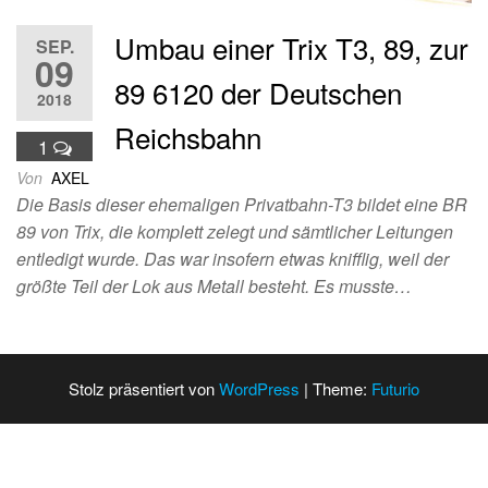
Umbau einer Trix T3, 89, zur
SEP.
09
89 6120 der Deutschen
2018
Reichsbahn
1
Von
AXEL
Die Basis dieser ehemaligen Privatbahn-T3 bildet eine BR
89 von Trix, die komplett zelegt und sämtlicher Leitungen
entledigt wurde. Das war insofern etwas knifflig, weil der
größte Teil der Lok aus Metall besteht. Es musste…
Stolz präsentiert von
WordPress
|
Theme:
Futurio