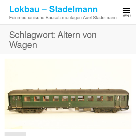
Zum
Lokbau – Stadelmann
Inhalt
MENÜ
Feinmechanische Bausatzmontagen Axel Stadelmann
springen
Schlagwort:
Altern von
Wagen