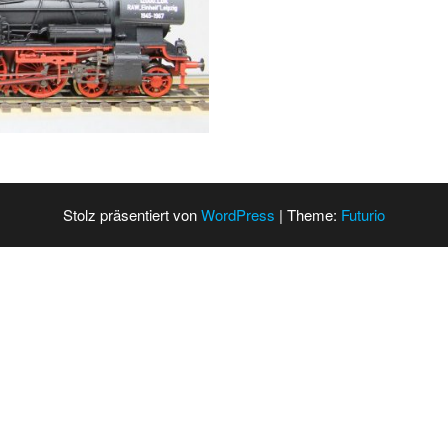
Stolz präsentiert von
WordPress
|
Theme:
Futurio