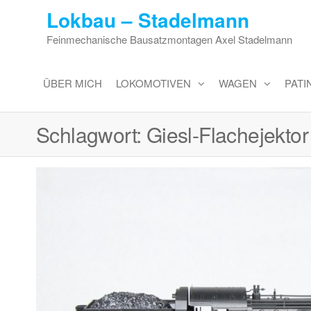
Zum
Lokbau – Stadelmann
Inhalt
Feinmechanische Bausatzmontagen Axel Stadelmann
springen
ÜBER MICH
LOKOMOTIVEN
WAGEN
PAT
Schlagwort:
Giesl-Flachejektor