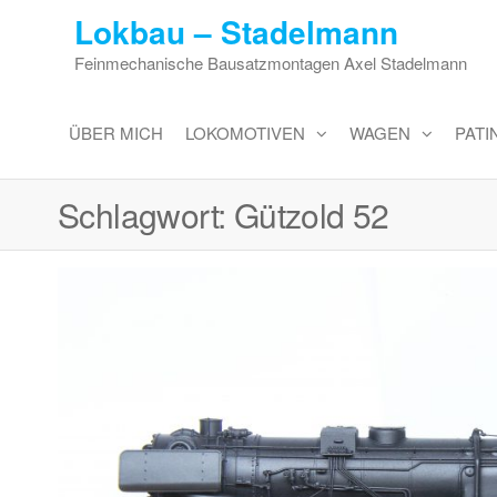
Zum
Lokbau – Stadelmann
Inhalt
Feinmechanische Bausatzmontagen Axel Stadelmann
springen
ÜBER MICH
LOKOMOTIVEN
WAGEN
PAT
Schlagwort:
Gützold 52