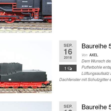
Baureihe 
SEP.
16
Von
AXEL
2018
Dem Wunsch des 
Pufferbohle ents
1
Lüftungsaufsatz
Dachfenster mit Schutzgitter
Baureihe 
SEP.