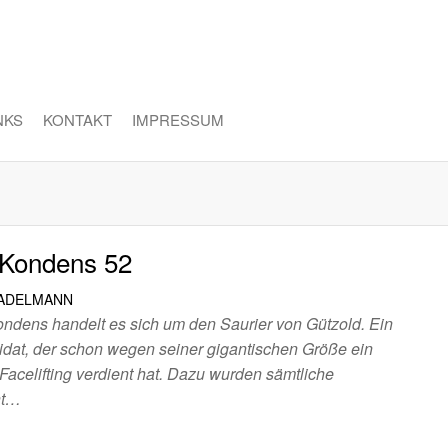
NKS
KONTAKT
IMPRESSUM
 Kondens 52
TADELMANN
ndens handelt es sich um den Saurier von Gützold. Ein
idat, der schon wegen seiner gigantischen Größe ein
acelifting verdient hat. Dazu wurden sämtliche
nt…