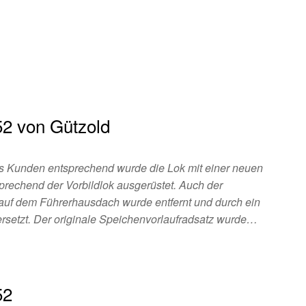
52 von Gützold
Kunden entsprechend wurde die Lok mit einer neuen
prechend der Vorbildlok ausgerüstet. Auch der
 auf dem Führerhausdach wurde entfernt und durch ein
 ersetzt. Der originale Speichenvorlaufradsatz wurde…
52