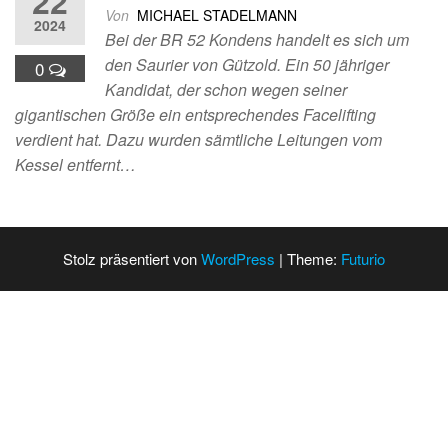
22
Von
MICHAEL STADELMANN
2024
Bei der BR 52 Kondens handelt es sich um
den Saurier von Gützold. Ein 50 jähriger
0
Kandidat, der schon wegen seiner
gigantischen Größe ein entsprechendes Facelifting
verdient hat. Dazu wurden sämtliche Leitungen vom
Kessel entfernt…
Stolz präsentiert von
WordPress
|
Theme:
Futurio