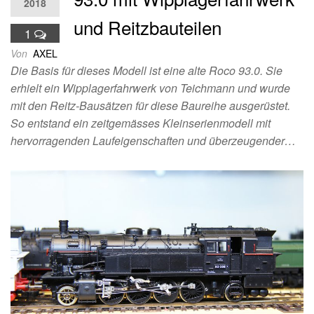
2018
und Reitzbauteilen
1
Von
AXEL
Die Basis für dieses Modell ist eine alte Roco 93.0. Sie
erhielt ein Wipplagerfahrwerk von Teichmann und wurde
mit den Reitz-Bausätzen für diese Baureihe ausgerüstet.
So entstand ein zeitgemässes Kleinserienmodell mit
hervorragenden Laufeigenschaften und überzeugender…