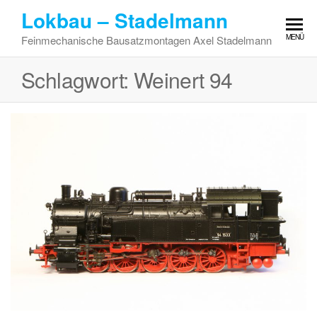
Zum
Lokbau – Stadelmann
Inhalt
MENÜ
Feinmechanische Bausatzmontagen Axel Stadelmann
springen
Schlagwort:
Weinert 94